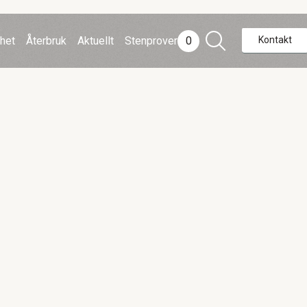
rhet
Återbruk
Aktuellt
Stenprover
0
Kontakt